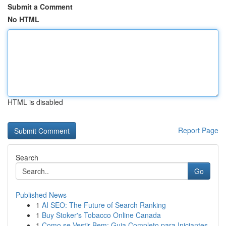
Submit a Comment
No HTML
HTML is disabled
Report Page
Search
Go
Published News
1
AI SEO: The Future of Search Ranking
1
Buy Stoker's Tobacco Online Canada
1
Como se Vestir Bem: Guia Completo para Iniciantes