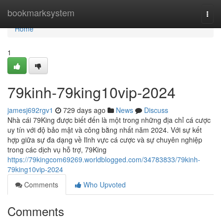
Home
bookmarksystem
Togg
navi
Home
1
79kinh-79king10vip-2024
jamesj692rgv1
729 days ago
News
Discuss
Nhà cái 79King được biết đến là một trong những địa chỉ cá cược
uy tín với độ bảo mật và công bằng nhất năm 2024. Với sự kết
hợp giữa sự đa dạng về lĩnh vực cá cược và sự chuyên nghiệp
trong các dịch vụ hỗ trợ, 79King
https://79kingcom69269.worldblogged.com/34783833/79kinh-
79king10vip-2024
Comments
Who Upvoted
Comments