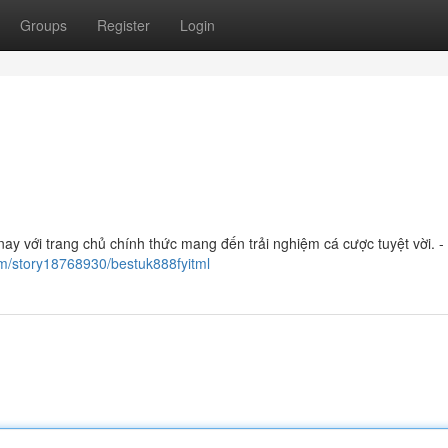
Groups
Register
Login
y với trang chủ chính thức mang đến trải nghiệm cá cược tuyệt vời. - 
om/story18768930/bestuk888fyitml