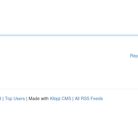
Rep
d
|
Top Users
| Made with
Kliqqi CMS
|
All RSS Feeds