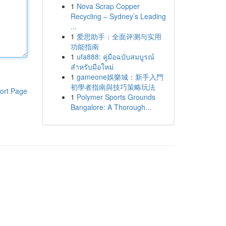
1
Nova Scrap Copper
Recycling – Sydney’s Leading
...
1
爱思助手：全面评测与实用
功能指南
1
ufa888: คู่มือฉบับสมบูรณ์
สำหรับมือใหม่
1
gameone娛樂城：新手入門
初學者指南與技巧策略玩法
ort Page
1
Polymer Sports Grounds
Bangalore: A Thorough...