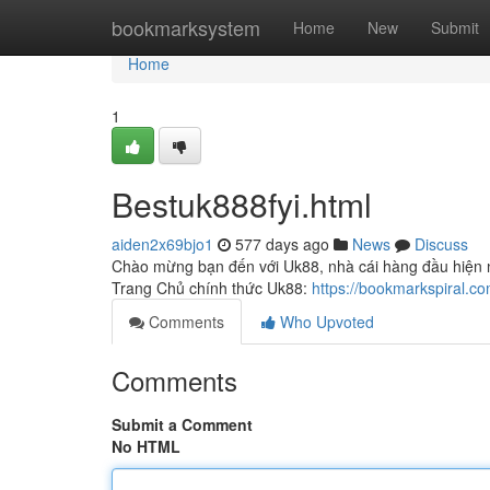
Home
bookmarksystem
Home
New
Submit
Home
1
Bestuk888fyi.html
aiden2x69bjo1
577 days ago
News
Discuss
Chào mừng bạn đến với Uk88, nhà cái hàng đầu hiện na
Trang Chủ chính thức Uk88:
https://bookmarkspiral.c
Comments
Who Upvoted
Comments
Submit a Comment
No HTML