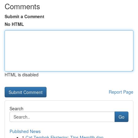
Comments
Submit a Comment
No HTML
HTML is disabled
Report Page
Search
Go
Published News
1
Cat Tembok Eksterior: Tips Memilih dan