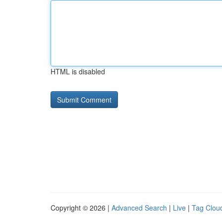
HTML is disabled
Copyright © 2026 |
Advanced Search
|
Live
|
Tag Clou