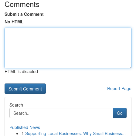
Comments
Submit a Comment
No HTML
HTML is disabled
Report Page
Search
Go
Published News
1
Supporting Local Businesses: Why Small Business...