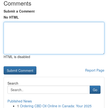
Comments
Submit a Comment
No HTML
HTML is disabled
Report Page
Search
Go
Published News
1
Ordering CBD Oil Online in Canada: Your 2025