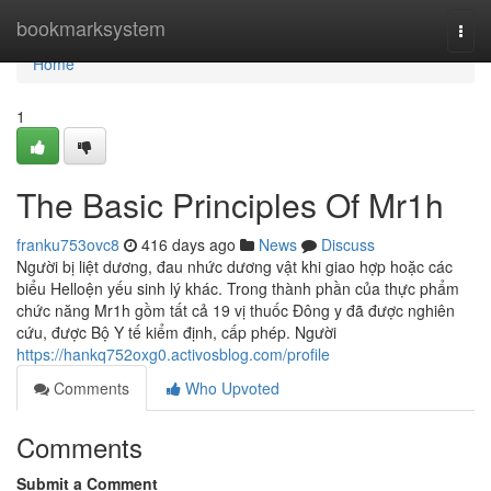
Home
bookmarksystem
Togg
navi
Home
1
The Basic Principles Of Mr1h
franku753ovc8
416 days ago
News
Discuss
Người bị liệt dương, đau nhức dương vật khi giao hợp hoặc các
biểu Helloện yếu sinh lý khác. ​Trong thành phần của thực phẩm
chức năng Mr1h gồm tất cả 19 vị thuốc Đông y đã được nghiên
cứu, được Bộ Y tế kiểm định, cấp phép. Người
https://hankq752oxg0.activosblog.com/profile
Comments
Who Upvoted
Comments
Submit a Comment