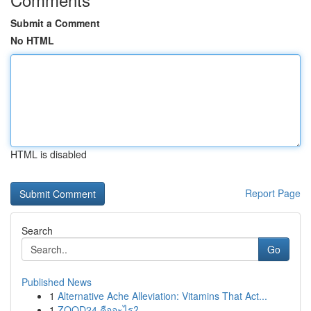
Submit a Comment
No HTML
HTML is disabled
Report Page
Search
Go
Published News
1
Alternative Ache Alleviation: Vitamins That Act...
1
ZOOD24 คืออะไร?