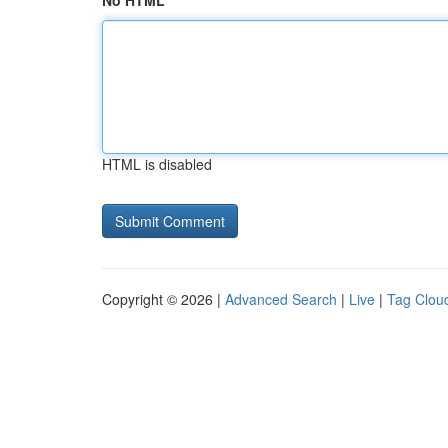
No HTML
HTML is disabled
Copyright © 2026 |
Advanced Search
|
Live
|
Tag Clou