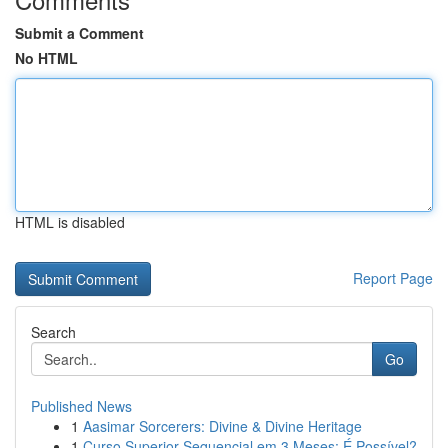
Submit a Comment
No HTML
HTML is disabled
Report Page
Search
Go
Published News
1
Aasimar Sorcerers: Divine & Divine Heritage
1
Curso Superior Sequencial em 3 Meses: É Possível?