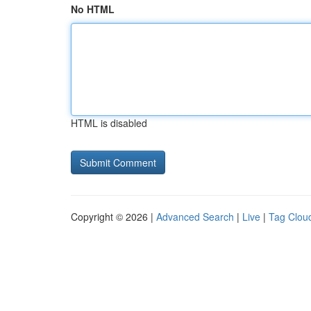
No HTML
HTML is disabled
Copyright © 2026 |
Advanced Search
|
Live
|
Tag Clou