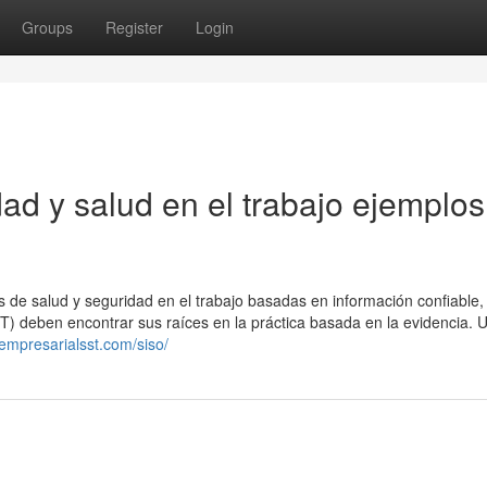
Groups
Register
Login
ad y salud en el trabajo ejemplos
de salud y seguridad en el trabajo basadas en información confiable, 
SST) deben encontrar sus raíces en la práctica basada en la evidencia.
empresarialsst.com/siso/