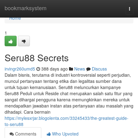
Home
bookmarksystem
Togg
navi
Home
1
Seru88 Secrets
irvingr260umd5
388 days ago
News
Discuss
Dalam bisnis, terutama di industri kontroversial seperti perjudian,
muncul pertanyaan tentang etika dan legalitas sumber dana
untuk tujuan kemanusiaan. Seru88 meluncurkan kampanye
Seru88 Peduli untuk Reside chat merupakan salah satu fitur yang
sangat dihargai pengguna karena memungkinkan mereka untuk
mendapatkan jawaban instan atas pertanyaan atau masalah yang
dihadapi. Cara bermain
https://mylesxrjar.blogolenta.com/33245433/the-greatest-guide-
to-seru88
Comments
Who Upvoted