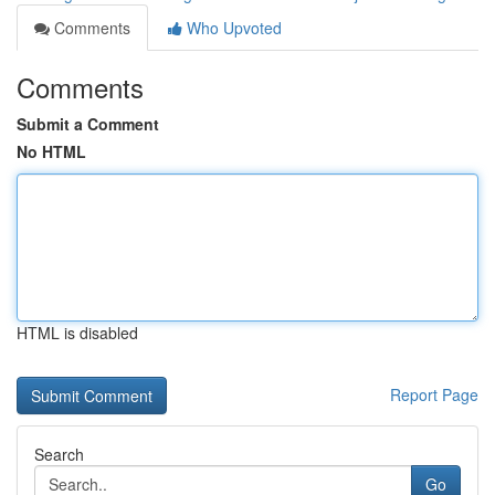
Comments
Who Upvoted
Comments
Submit a Comment
No HTML
HTML is disabled
Report Page
Search
Go