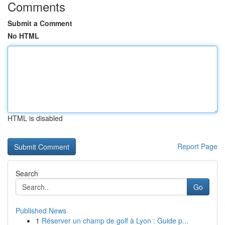
Comments
Submit a Comment
No HTML
HTML is disabled
Report Page
Search
Go
Published News
1
Réserver un champ de golf à Lyon : Guide p...