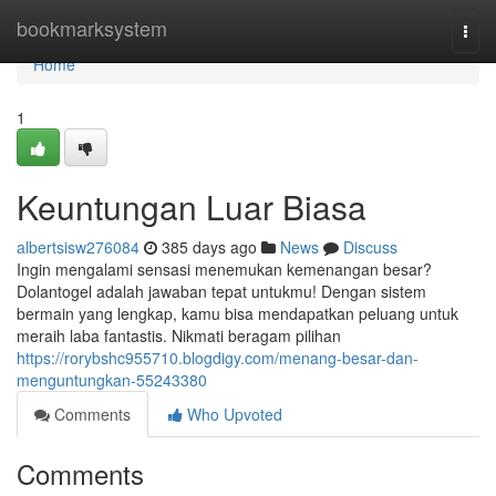
Home
bookmarksystem
Togg
navi
Home
1
Keuntungan Luar Biasa
albertsisw276084
385 days ago
News
Discuss
Ingin mengalami sensasi menemukan kemenangan besar?
Dolantogel adalah jawaban tepat untukmu! Dengan sistem
bermain yang lengkap, kamu bisa mendapatkan peluang untuk
meraih laba fantastis. Nikmati beragam pilihan
https://rorybshc955710.blogdigy.com/menang-besar-dan-
menguntungkan-55243380
Comments
Who Upvoted
Comments