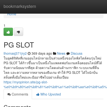
Home
bookmarksystem
Home
1
PG SLOT
thomasj371jry2
369 days ago
News
Discuss
ในยุคดิจิทัลที่เกมออนไลน์กลายเป็นส่วนหนึ่งของไลฟ์สไตล์คนรุ่นใหม่
PG SLOT ได้ก้าวขึ้นมาเป็นหนึ่งในแพลตฟอร์มเกมสล็อตออนไลน์ที่ได้
รับความนิยมมากที่สุด ด้วยความโดดเด่นด้านกราฟิก ระบบเกมที่ลื่น
ไหล และความหลากหลายของธีมเกม ทำให้ PG SLOT ได้ใจนักปั่น
สล็อตทั้งมือใหม่และมืออาชีพไปอย่างเต็มเปี่ยม
https://myopinion.site/pg-slot-
%e0%b9%80%e0%b8%81%e0%b8%a1%e0%b8%aa%e0%b8%a5%
Comments
Who Upvoted
Comments