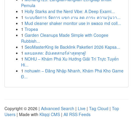
Pemula
1
Holly Starks and the Nerd Vibe: A Deep Exami...
1
ระบบจัดการ จัดการ แขก งาน ลด ภาระ ความวุ่นวา...
1
Mud cleaner shaker monitor use in swaco md coll...
1
Tropea
1
Garden Cleanups Made Simple with Coogee
Rubbish...
1
SeoMasterKing ile Backlink Paketleri 2026 Kapsa...
1
ผลบอลสด: อัปเดตสกอร์ล่าสุดทุกคู่!
1
NOHU – Khám Phá Xu Hướng Giải Trí Trực Tuyến
Hi...
1
nohuwin – Đăng Nhập Nhanh, Khám Phá Kho Game
Đ...
Copyright © 2026 |
Advanced Search
|
Live
|
Tag Cloud
|
Top
Users
| Made with
Kliqqi CMS
|
All RSS Feeds