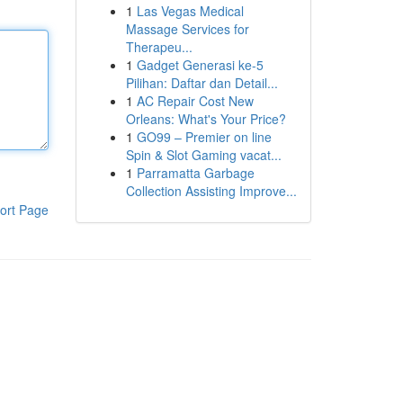
1
Las Vegas Medical
Massage Services for
Therapeu...
1
Gadget Generasi ke-5
Pilihan: Daftar dan Detail...
1
AC Repair Cost New
Orleans: What's Your Price?
1
GO99 – Premier on line
Spin & Slot Gaming vacat...
1
Parramatta Garbage
Collection Assisting Improve...
ort Page