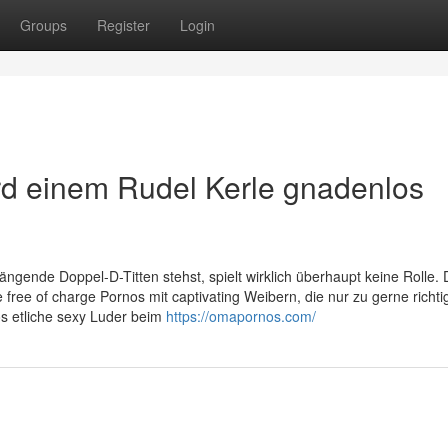
Groups
Register
Login
rd einem Rudel Kerle gnadenlos
ängende Doppel-D-Titten stehst, spielt wirklich überhaupt keine Rolle.
 free of charge Pornos mit captivating Weibern, die nur zu gerne richti
os etliche sexy Luder beim
https://omapornos.com/