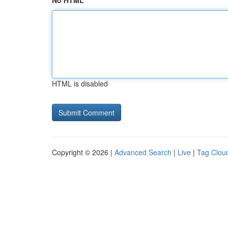
No HTML
HTML is disabled
Copyright © 2026 |
Advanced Search
|
Live
|
Tag Clou