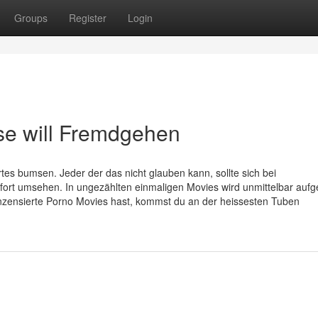
Groups
Register
Login
e will Fremdgehen
s bumsen. Jeder der das nicht glauben kann, sollte sich bei
fort umsehen. In ungezählten einmaligen Movies wird unmittelbar aufg
unzensierte Porno Movies hast, kommst du an der heissesten Tuben