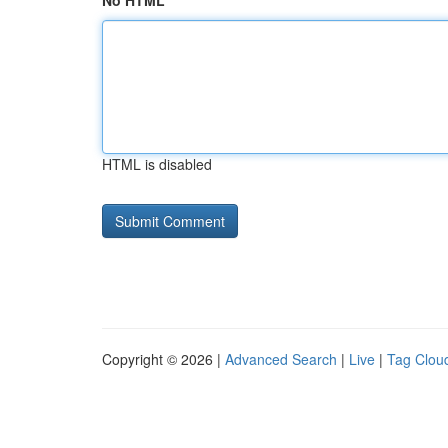
No HTML
HTML is disabled
Copyright © 2026 |
Advanced Search
|
Live
|
Tag Clou