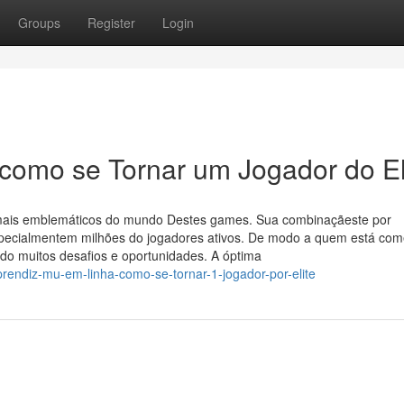
Groups
Register
Login
 como se Tornar um Jogador do El
ais emblemáticos do mundo Destes games. Sua combinaçãeste por
specialmentem milhões do jogadores ativos. De modo a quem está co
do muitos desafios e oportunidades. A óptima
endiz-mu-em-linha-como-se-tornar-1-jogador-por-elite