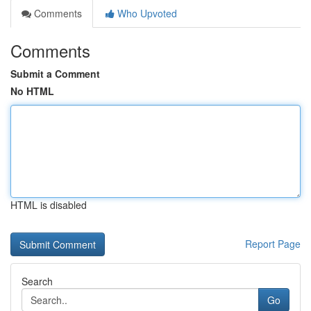
Comments
Who Upvoted
Comments
Submit a Comment
No HTML
HTML is disabled
Report Page
Search
Go