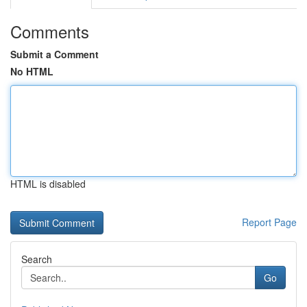
Comments
Submit a Comment
No HTML
HTML is disabled
Report Page
Search
Go