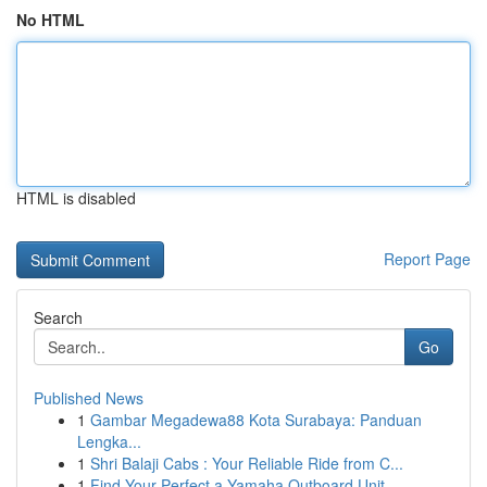
No HTML
HTML is disabled
Report Page
Search
Go
Published News
1
Gambar Megadewa88 Kota Surabaya: Panduan
Lengka...
1
Shri Balaji Cabs : Your Reliable Ride from C...
1
Find Your Perfect a Yamaha Outboard Unit ...