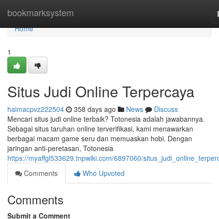
Home
bookmarksystem
Home
1
Situs Judi Online Terpercaya
haimacpvz222504
358 days ago
News
Discuss
Mencari situs judi online terbaik? Totonesia adalah jawabannya.
Sebagai situs taruhan online terverifikasi, kami menawarkan
berbagai macam game seru dan memuaskan hobi. Dengan
jaringan anti-peretasan, Totonesia
https://myaffgl533629.tnpwiki.com/6897060/situs_judi_online_terper
Comments
Who Upvoted
Comments
Submit a Comment