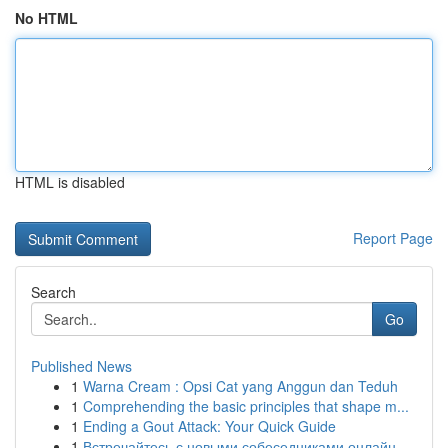
No HTML
HTML is disabled
Report Page
Search
Go
Published News
1
Warna Cream : Opsi Cat yang Anggun dan Teduh
1
Comprehending the basic principles that shape m...
1
Ending a Gout Attack: Your Quick Guide
1
Встречайтесь с новыми собеседниками онлайн