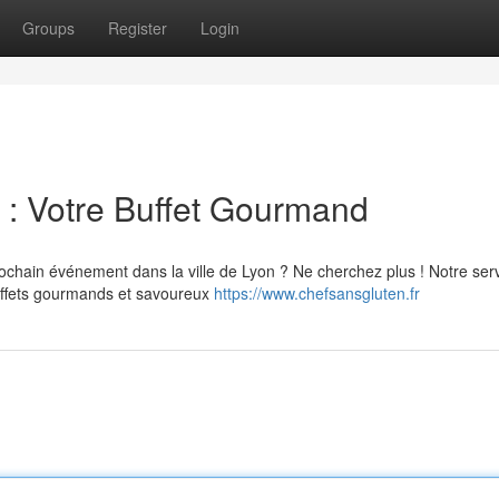
Groups
Register
Login
 : Votre Buffet Gourmand
prochain événement dans la ville de Lyon ? Ne cherchez plus ! Notre ser
buffets gourmands et savoureux
https://www.chefsansgluten.fr