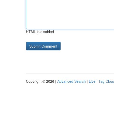
HTML is disabled
Copyright © 2026 |
Advanced Search
|
Live
|
Tag Clou