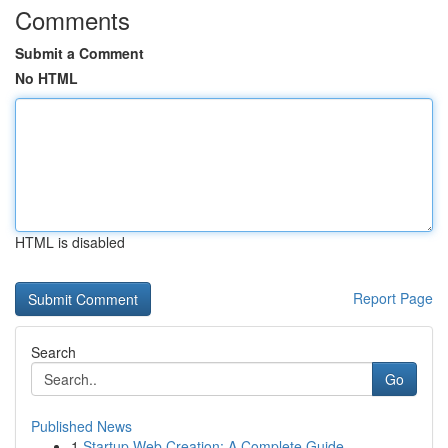
Comments
Submit a Comment
No HTML
HTML is disabled
Report Page
Search
Go
Published News
1
Startup Web Creation: A Complete Guide