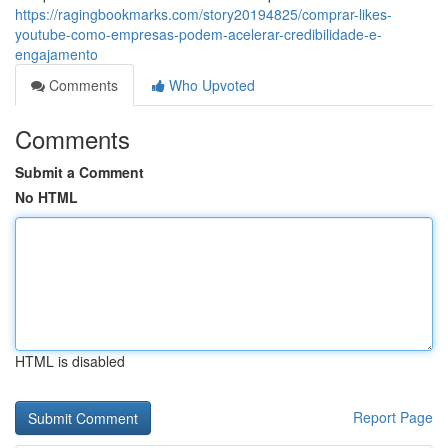
https://ragingbookmarks.com/story20194825/comprar-likes-
youtube-como-empresas-podem-acelerar-credibilidade-e-
engajamento
Comments
Who Upvoted
Comments
Submit a Comment
No HTML
HTML is disabled
Report Page