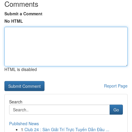
Comments
Submit a Comment
No HTML
HTML is disabled
Report Page
Search
Go
Published News
1
Club 24 : Sàn Giải Trí Trực Tuyến Dẫn Đầu ...