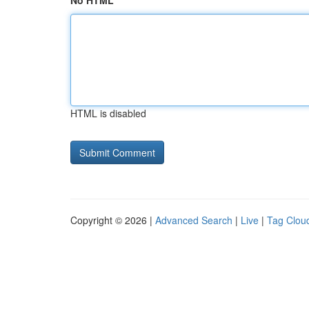
No HTML
HTML is disabled
Copyright © 2026 |
Advanced Search
|
Live
|
Tag Clou