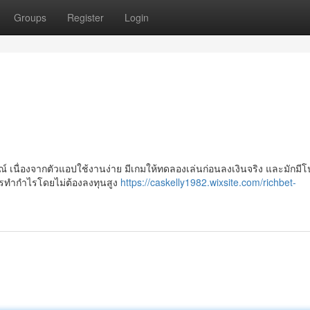
Groups
Register
Login
ารณ์ เนื่องจากตัวแอปใช้งานง่าย มีเกมให้ทดลองเล่นก่อนลงเงินจริง และมักมีโ
ารทำกำไรโดยไม่ต้องลงทุนสูง
https://caskelly1982.wixsite.com/richbet-