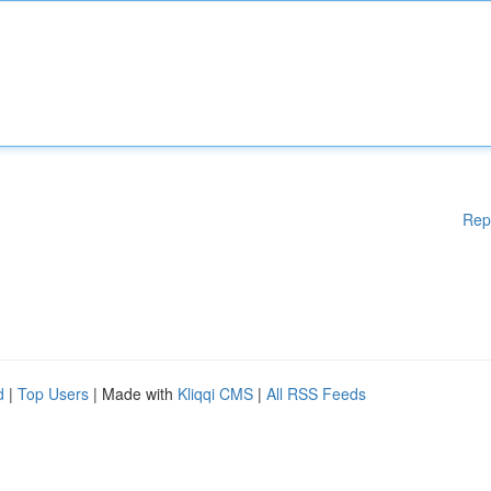
Rep
d
|
Top Users
| Made with
Kliqqi CMS
|
All RSS Feeds