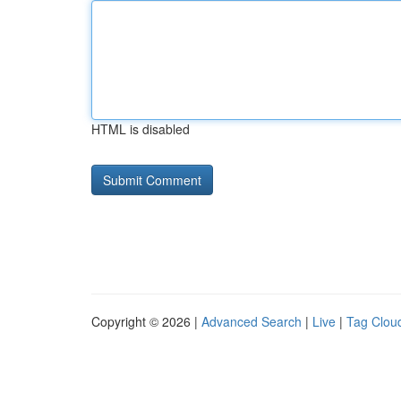
HTML is disabled
Copyright © 2026 |
Advanced Search
|
Live
|
Tag Clou