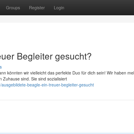
Groups
Register
Login
euer Begleiter gesucht?
s
 könnten wir vielleicht das perfekte Duo für dich sein! Wir haben me
Zuhause sind. Sie sind sozialisiert
ausgebildete-beagle-ein-treuer-begleiter-gesucht