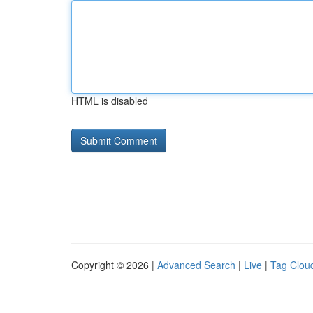
HTML is disabled
Copyright © 2026 |
Advanced Search
|
Live
|
Tag Clou