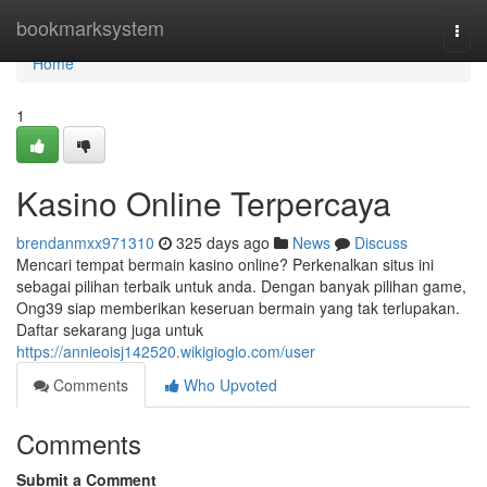
Home
bookmarksystem
Togg
navi
Home
1
Kasino Online Terpercaya
brendanmxx971310
325 days ago
News
Discuss
Mencari tempat bermain kasino online? Perkenalkan situs ini
sebagai pilihan terbaik untuk anda. Dengan banyak pilihan game,
Ong39 siap memberikan keseruan bermain yang tak terlupakan.
Daftar sekarang juga untuk
https://annieoisj142520.wikigiogio.com/user
Comments
Who Upvoted
Comments
Submit a Comment