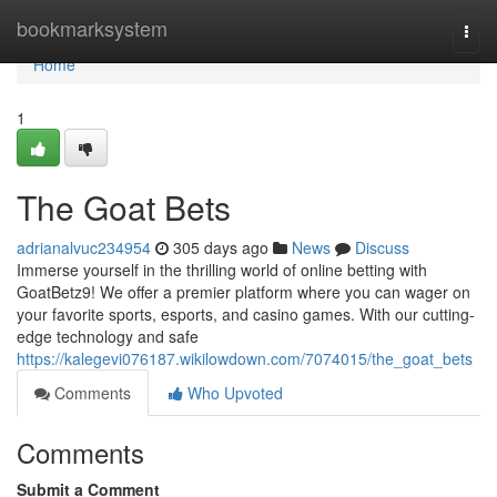
Home
bookmarksystem
Togg
navi
Home
1
The Goat Bets
adrianalvuc234954
305 days ago
News
Discuss
Immerse yourself in the thrilling world of online betting with
GoatBetz9! We offer a premier platform where you can wager on
your favorite sports, esports, and casino games. With our cutting-
edge technology and safe
https://kalegevi076187.wikilowdown.com/7074015/the_goat_bets
Comments
Who Upvoted
Comments
Submit a Comment