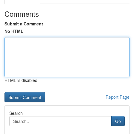
Comments
Submit a Comment
No HTML
HTML is disabled
Report Page
Search
Go