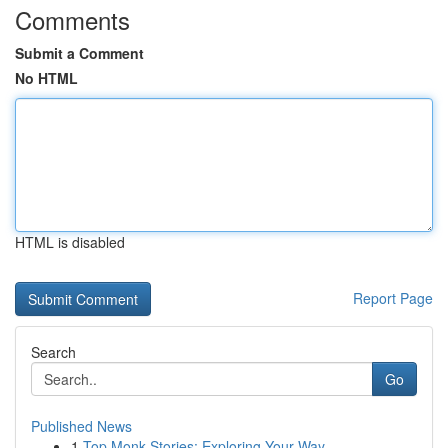
Comments
Submit a Comment
No HTML
HTML is disabled
Report Page
Search
Go
Published News
1
Top Monk Stories: Exploring Your Way