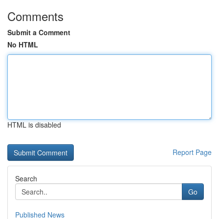
Comments
Submit a Comment
No HTML
HTML is disabled
Report Page
Search
Go
Published News