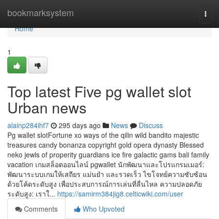
Home
bookmarksystem
Togg
navi
Home
1
Top latest Five pg wallet slot
Urban news
alainp284ihf7
295 days ago
News
Discuss
Pg wallet slotFortune xo ways of the qilin wild bandito majestic
treasures candy bonanza copyright gold opera dynasty Blessed
neko jewls of properity guardians ice fire galactic gams bali family
vacation เกมสล็อตออนไลน์ pgwallet นักพัฒนาและโปรแกรมเมอร์:
พัฒนาระบบเกมให้เสถียร แม่นยำ และรวดเร็ว ไขโจทย์ความซับซ้อน
ด้วยโค้ดระดับสูง เพื่อประสบการณ์การเล่นที่ลื่นไหล ความปลอดภัย
ระดับสูง: เราใ...
https://samirm384jig8.celticwiki.com/user
Comments
Who Upvoted