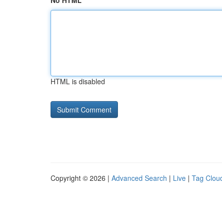
No HTML
HTML is disabled
Copyright © 2026 |
Advanced Search
|
Live
|
Tag Clou