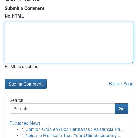
Submit a Comment
No HTML
HTML is disabled
Report Page
Search
Go
Published News
1
Camion Grúa en {Dos Hermanas : Asistencia Rá...
1
Noida to Rishikesh Taxi: Your Ultimate Journey...