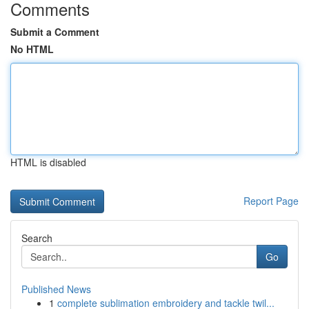
Comments
Submit a Comment
No HTML
HTML is disabled
Report Page
Search
Go
Published News
1
complete sublimation embroidery and tackle twil...