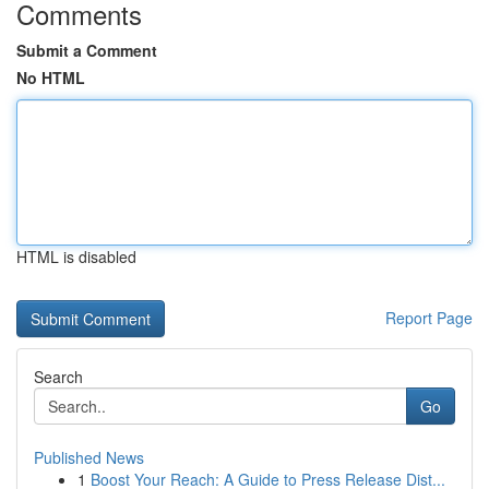
Comments
Submit a Comment
No HTML
HTML is disabled
Report Page
Search
Go
Published News
1
Boost Your Reach: A Guide to Press Release Dist...