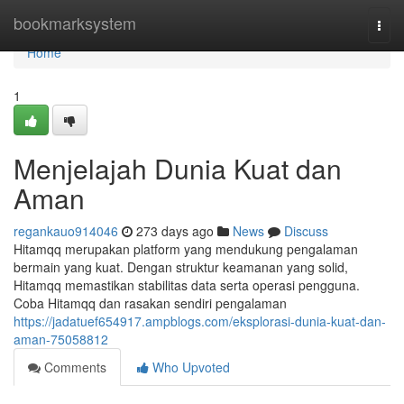
Home
bookmarksystem
Togg
navi
Home
1
Menjelajah Dunia Kuat dan
Aman
regankauo914046
273 days ago
News
Discuss
Hitamqq merupakan platform yang mendukung pengalaman
bermain yang kuat. Dengan struktur keamanan yang solid,
Hitamqq memastikan stabilitas data serta operasi pengguna.
Coba Hitamqq dan rasakan sendiri pengalaman
https://jadatuef654917.ampblogs.com/eksplorasi-dunia-kuat-dan-
aman-75058812
Comments
Who Upvoted