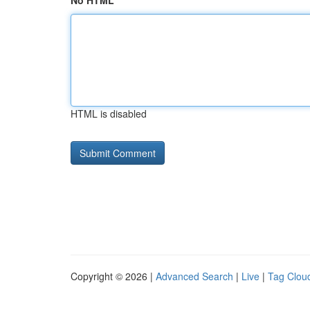
No HTML
HTML is disabled
Copyright © 2026 |
Advanced Search
|
Live
|
Tag Clou