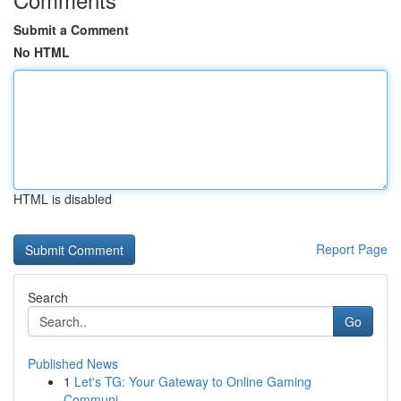
Submit a Comment
No HTML
HTML is disabled
Report Page
Search
Go
Published News
1
Let's TG: Your Gateway to Online Gaming
Communi...