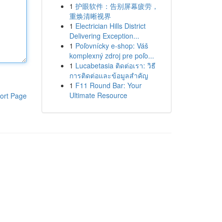
1
护眼软件：告别屏幕疲劳，
重焕清晰视界
1
Electrician Hills District
Delivering Exception...
1
Poľovnícky e-shop: Váš
komplexný zdroj pre poľo...
1
Lucabetasia ติดต่อเรา: วิธี
การติดต่อและข้อมูลสำคัญ
1
F11 Round Bar: Your
Ultimate Resource
ort Page