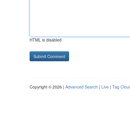
HTML is disabled
Copyright © 2026 |
Advanced Search
|
Live
|
Tag Clou