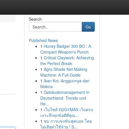
Search
Go
Published News
1
Honey Badger 300 BO : A
Compact Weapon's Punch
1
Critical Claywork: Achieving
the Perfect Break
1
Agro Shade Net Making
Machine: A Full Guide
1
Ikan Koi: Anggunnya dan
Makna
1
Gebäudemanagement in
Deutschland: Trends und
He...
1
เว็บไซต์ G2G1MAX เว็บตรง:
เจาะลึกทุกข้อดีที่คุณ...
1
ชม การแข่งขันฟุตบอล โดย
ไม่เสียค่าใช้จ่าย ! S...