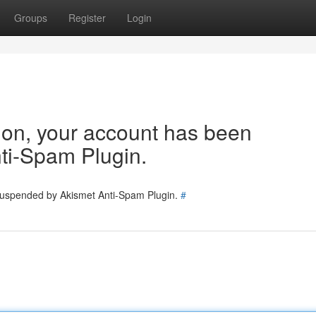
Groups
Register
Login
tion, your account has been
ti-Spam Plugin.
 suspended by Akismet Anti-Spam Plugin.
#