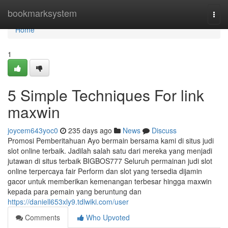
Home
bookmarksystem
Togg
navi
Home
1
5 Simple Techniques For link
maxwin
joycem643yoc0
235 days ago
News
Discuss
Promosi Pemberitahuan Ayo bermain bersama kami di situs judi
slot online terbaik. Jadilah salah satu dari mereka yang menjadi
jutawan di situs terbaik BIGBOS777 Seluruh permainan judi slot
online terpercaya fair Perform dan slot yang tersedia dijamin
gacor untuk memberikan kemenangan terbesar hingga maxwin
kepada para pemain yang beruntung dan
https://daniell653xly9.tdlwiki.com/user
Comments
Who Upvoted