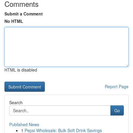
Comments
Submit a Comment
No HTML
HTML is disabled
Report Page
Search
Go
Published News
1
Pepsi Wholesale: Bulk Soft Drink Savings