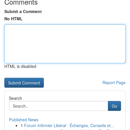
Comments
Submit a Comment
No HTML
HTML is disabled
Report Page
Search
Go
Published News
1
Forum Infirmier Libéral : Échanges, Conseils et...