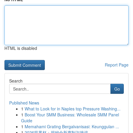
HTML is disabled
Report Page
Search
Go
Published News
1
What to Look for in Naples top Pressure Washing...
1
Boost Your SMM Business: Wholesale SMM Panel
Guide
1
Memahami Grating Bergalvanisasi: Keunggulan ...
1
2026世界杯：揭秘全新赛制与挑战