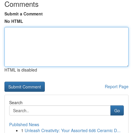
Comments
Submit a Comment
No HTML
HTML is disabled
Report Page
Search
Go
Published News
1
Unleash Creativity: Your Assorted 6d6 Ceramic D...