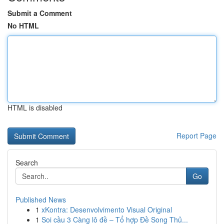
Submit a Comment
No HTML
HTML is disabled
Report Page
Search
Go
Published News
1
xKontra: Desenvolvimento Visual Original
1
Soi cầu 3 Càng lô đề – Tổ hợp Đề Song Thủ...