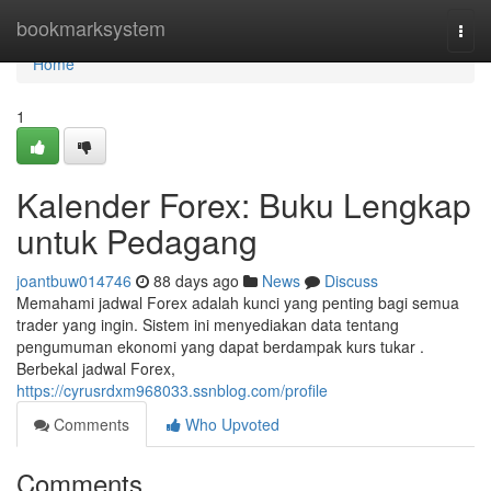
Home
bookmarksystem
Togg
navi
Home
1
Kalender Forex: Buku Lengkap
untuk Pedagang
joantbuw014746
88 days ago
News
Discuss
Memahami jadwal Forex adalah kunci yang penting bagi semua
trader yang ingin. Sistem ini menyediakan data tentang
pengumuman ekonomi yang dapat berdampak kurs tukar .
Berbekal jadwal Forex,
https://cyrusrdxm968033.ssnblog.com/profile
Comments
Who Upvoted
Comments