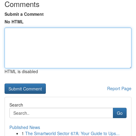
Comments
Submit a Comment
No HTML
HTML is disabled
Report Page
Search
Go
Published News
1
The Smartworld Sector 67A: Your Guide to Ups...