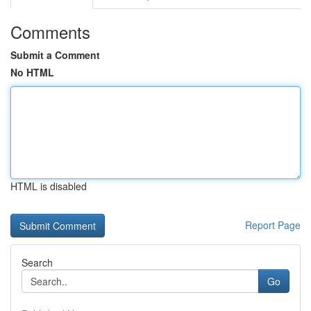
Comments
Submit a Comment
No HTML
HTML is disabled
Report Page
Search
Go